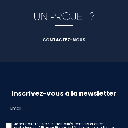
UN PROJET ?
CONTACTEZ-NOUS
Inscrivez-vous à la newsletter
Email
Je souhaite recevoir les actualités, conseils et offres
exclusives de
Alliance Piscines 83
, et j’accepte la
Politique