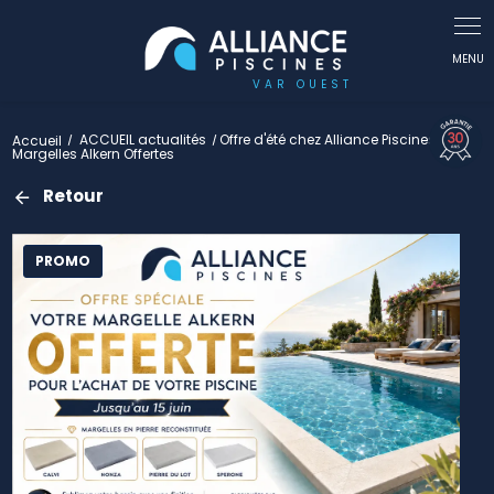
Panneau de gestion des cookies
Accueil
ACCUEIL actualités
Offre d'été chez Alliance Piscines 83 :
Margelles Alkern Offertes
Retour
PROMO