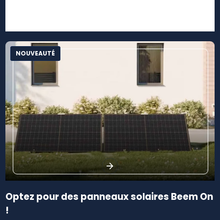
Rénovation de piscine coque polyester suite
osmose La Seyne sur Mer 83500
NOUVEAUTÉ
Optez pour des panneaux solaires Beem On
!