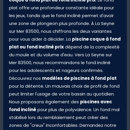
coque à fond plat ou fond incliné prix
. Le fond
plat offre une profondeur constante idéale pour
les jeux, tandis que le fond incliné permet d'avoir
une zone de plongeon plus profonde. À La Seyne
sur Mer 83500, nous chiffrons les deux variantes
piscine coque à fond
pour vous aider à décider. La
plat ou fond incliné prix
dépend de la complexité
du moule et du volume d'eau. Vers La Seyne sur
Mer 83500, nous recommandons le fond incliné
pour les adolescents et nageurs confirmés.
modèles de piscines à fond plat
Découvrez nos
pour la détente. Un mauvais choix de profil de fond
peut limiter l'usage de votre bassin au quotidien.
piscines avec
Nous proposons également des
fond incliné
pour plus de polyvalence. Un fond mal
stabilisé lors du remblaiement peut créer des
zones de "creux" inconfortables. Demandez notre