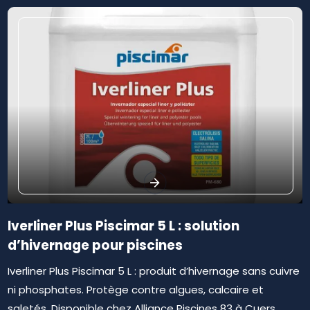
Iverliner Plus Piscimar 5 L : solution
d’hivernage pour piscines
Iverliner Plus Piscimar 5 L : produit d’hivernage sans cuivre
ni phosphates. Protège contre algues, calcaire et
saletés. Disponible chez Alliance Piscines 83 à Cuers.