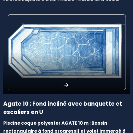
Agate 10 : Fond incliné avec banquette et
escaliers en U
Piscine coque polyester AGATE 10 m : Bassin
rectangulaire à fond progressif et volet immergé à