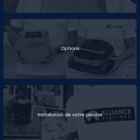
Options
Installation de votre piscine