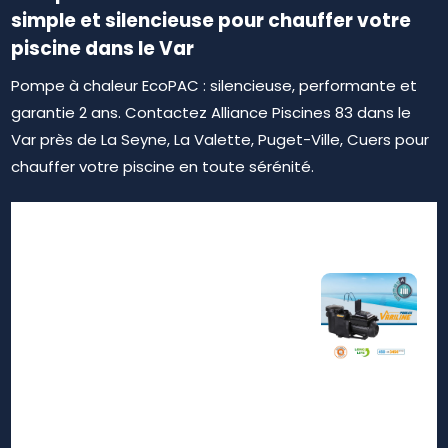
simple et silencieuse pour chauffer votre
piscine dans le Var
Pompe à chaleur EcoPAC : silencieuse, performante et
garantie 2 ans. Contactez Alliance Piscines 83 dans le
Var près de La Seyne, La Valette, Puget-Ville, Cuers pour
chauffer votre piscine en toute sérénité.
Notre zone d'activité pour
ce service Pompe à chaleur
pour piscine coque avec
technologie Inverter Solliès
83210 : chauffez votre eau
de bassin efficacement et