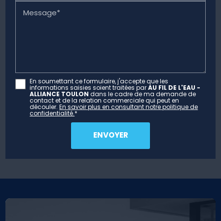
Message*
En soumettant ce formulaire, j'accepte que les
informations saisies soient traitées par
AU FIL DE L'EAU -
ALLIANCE TOULON
dans le cadre de ma demande de
contact et de la relation commerciale qui peut en
découler.
En savoir plus en consultant notre politique de
confidentialité.
*