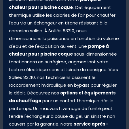
pompe à
Alliance Piscines 83 installe votre
chaleur pour piscine coque
. Cet équipement
thermique utilise les calories de l'air pour chauffer
l'eau via un échangeur en titane résistant à la
corrosion saline. À Solliès 83210, nous
dimensionnons la puissance en fonction du volume
pompe à
d'eau et de l'exposition au vent. Une
chaleur pour piscine coque
sous-dimensionnée
fonctionnera en surrégime, augmentant votre
facture électrique sans atteindre la consigne. Vers
Solliès 83210, nos techniciens assurent le
raccordement hydraulique en bypass pour réguler
options et équipements
le débit. Découvrez nos
de chauffage
pour un confort thermique dès le
printemps. Un mauvais hivernage de l'unité peut
fendre l'échangeur à cause du gel, un sinistre non
service après-
couvert par la garantie. Notre