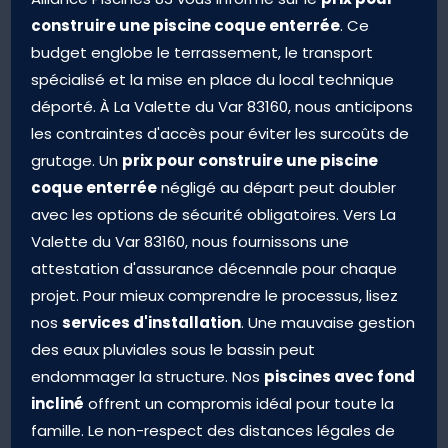
prix pour
Alliance Piscines 83 vous informe sur le
construire une piscine coque enterrée
. Ce
budget englobe le terrassement, le transport
spécialisé et la mise en place du local technique
déporté. À La Valette du Var 83160, nous anticipons
les contraintes d'accès pour éviter les surcoûts de
prix pour construire une piscine
grutage. Un
coque enterrée
négligé au départ peut doubler
avec les options de sécurité obligatoires. Vers La
Valette du Var 83160, nous fournissons une
attestation d'assurance décennale pour chaque
projet. Pour mieux comprendre le processus, lisez
services d'installation
nos
. Une mauvaise gestion
des eaux pluviales sous le bassin peut
piscines avec fond
endommager la structure. Nos
incliné
offrent un compromis idéal pour toute la
famille. Le non-respect des distances légales de