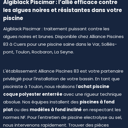
Algiblack Piscimar : l’allié efficace contre
les algues noires et résistantes dans votre
piscine
Algiblack Piscimar : traitement puissant contre les
algues noires et brunes. Disponible chez Alliance Piscines
83 à Cuers pour une piscine saine dans le Var, Solliès-
pont, Toulon, Rocbaron, La Seyne.
L'établissement Alliance Piscines 83 est votre partenaire
privilégié pour l'installation de votre bassin. En tant que
achat piscine
pisciniste à Toulon, nous réalisons l'
coque polyester enterrée
avec une rigueur technique
piscines à fond
absolue. Nos équipes installent des
plat
modèles à fond incliné
ou des
en respectant les
normes NF. Pour l'entretien de piscine electrolyse au sel,
nous intervenons rapidement. Trouver des pièces