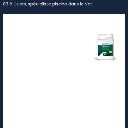
83 à Cuers, spécialiste piscine dans le Var.
Notre zone d'activité pour
ce service Prix pour
construire une piscine
coque enterrée avec pack
terrassement La Valette du
Var 83160 : obtenez un
devis détaillé incluant pose
et filtration complète 2026
Cuers 83390
Hyères les palmiers