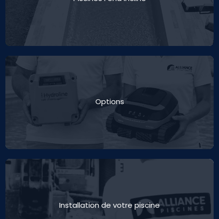
Options
Installation de votre piscine