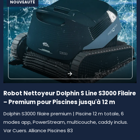
NOUVEAUTÉ
Robot Nettoyeur Dolphin S Line S3000 Filaire
– Premium pour Piscines jusqu'à 12 m
Dolphin S3000 filaire premium | Piscine 12 m totale, 6
modes app, PowerStream, multicouche, caddy inclus.
Var Cuers. Alliance Piscines 83