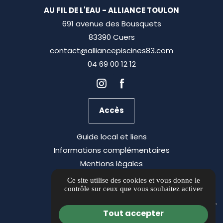
AU FIL DE L'EAU - ALLIANCE TOULON
691 avenue des Bousquets
83390 Cuers
contact@alliancepiscines83.com
04 69 00 12 12
Accès
Guide local et liens
Informations complémentaires
Mentions légales
Politique de confidentialité
Ce site utilise des cookies et vous donne le
contrôle sur ceux que vous souhaitez activer
Gestion des cookies
Tout accepter